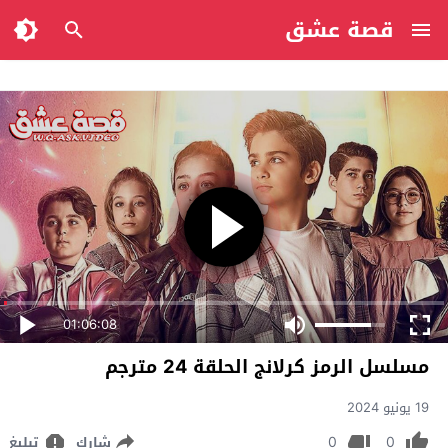
قصة عشق
01:06:08
مسلسل الرمز كرلانج الحلقة 24 مترجم
19 يونيو 2024
0
0
شارك
تبليغ