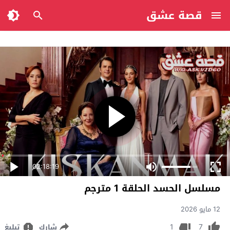
قصة عشق
02:18:19
مسلسل الحسد الحلقة 1 مترجم
12 مايو 2026
1
7
شارك
تبليغ