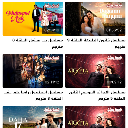
02:14:19
01:56:52
مسلسل قانون الطبيعة الحلقة 9
مسلسل حب محتمل الحلقة 8
مترجم
مترجم
02:11:12
01:09:12
مسلسل الاعراف الموسم الثاني
مسلسل اسطنبول راسا على عقب
الحلقة 5 مترجم
الحلقة 8 مترجم