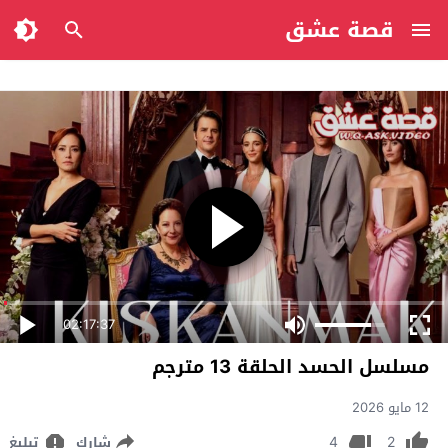
قصة عشق
02:17:37
مسلسل الحسد الحلقة 13 مترجم
12 مايو 2026
4
2
شارك
تبليغ