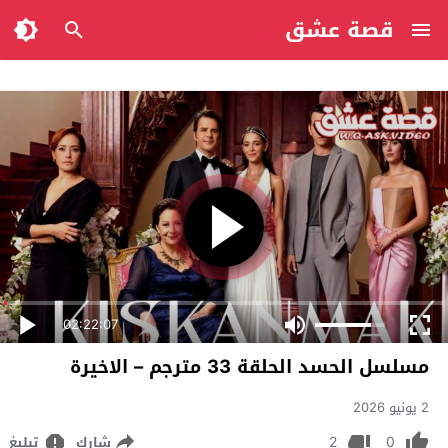
قصة عشق
02:22:07
مسلسل الحسد الحلقة 33 مترجم – الاخيرة
2 يونيو 2026
2
0
شارك
تبليغ