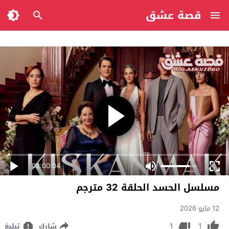
قصة عشق
02:00:04
مسلسل الحسد الحلقة 32 مترجم
12 مايو 2026
1
1
شارك
تبليغ