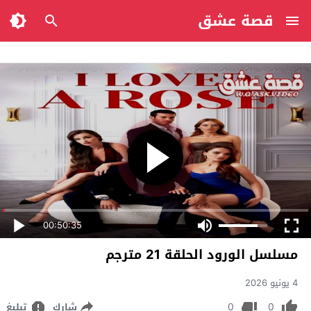
قصة عشق
00:50:35
مسلسل الورود الحلقة 21 مترجم
4 يونيو 2026
0
0
شارك
تبليغ