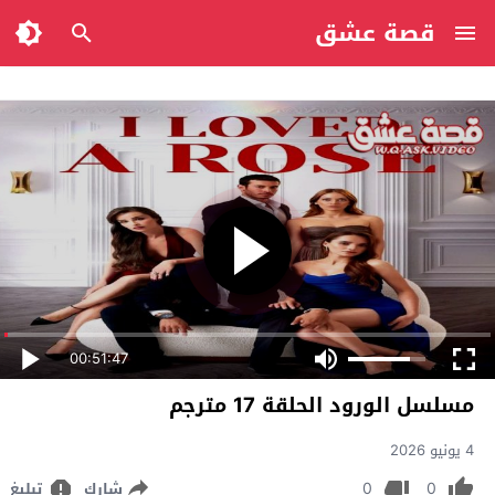
قصة عشق
00:51:47
مسلسل الورود الحلقة 17 مترجم
4 يونيو 2026
0
0
شارك
تبليغ