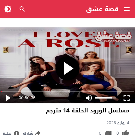
قصة عشق
00:50:36
مسلسل الورود الحلقة 14 مترجم
4 يونيو 2026
0
0
شارك
تبليغ