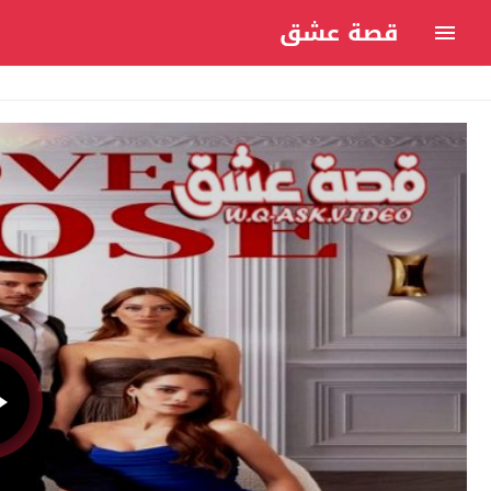
قصة عشق