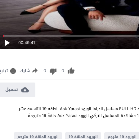
00:49:41
0
0
شارك
تبليغ
تحميل
مشاهدة مسلسل الورود الحلقة 19 مترجم للعربية اون لاين جودة عالية FULL HD مسلسل الدراما الورود Ask Yarasi الحلقة 19 التاسعة عشر
كاملة تحميل مباشر سيرفرات متعددة بجودات عالية 1080p 720p 480p مشاهدة المسلسل التركي الورود Ask Yarasi حلقة 19 مترجمة
الورود 19 مترجم
الورود الحلقة 19
الورود الحلقة 19 مترجم