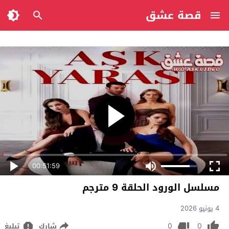
قصة عشق
00:51:59
مسلسل الورود الحلقة 9 مترجم
4 يونيو 2026
0
0
شارك
تبليغ