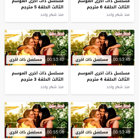
مسلسل ذات اخرى الموسم
مسلسل ذات اخرى الموسم
الثالث الحلقة 6 مترجم
الثالث الحلقة 5 مترجم
منذ شهر واحد
منذ شهر واحد
00:53:42
00:53:45
مسلسل ذات اخرى
مسلسل ذات اخرى
مسلسل ذات اخرى الموسم
مسلسل ذات اخرى الموسم
الثالث الحلقة 4 مترجم
الثالث الحلقة 3 مترجم
منذ شهر واحد
منذ شهر واحد
00:55:08
00:53:48
مسلسل ذات اخرى
مسلسل ذات اخرى