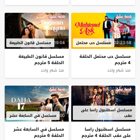
02:19:04
02:23:58
مسلسل حب محتمل
مسلسل قانون الطبيعة
مسلسل حب محتمل الحلقة
مسلسل قانون الطبيعة
4 مترجم
الحلقة 5 مترجم
منذ شهر واحد
منذ شهر واحد
مسلسل اسطنبول راسا على
02:24:00
01:56:25
عقب
مسلسل في السابعة عشر
مسلسل اسطنبول راسا
مسلسل في السابعة عشر
على عقب الحلقة 4 مترجم
الحلقة 6 مترجم