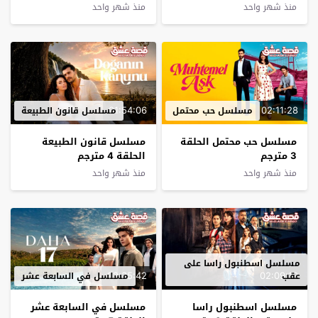
منذ شهر واحد
منذ شهر واحد
01:54:06
02:11:28
مسلسل حب محتمل
مسلسل قانون الطبيعة
مسلسل حب محتمل الحلقة
مسلسل قانون الطبيعة
3 مترجم
الحلقة 4 مترجم
منذ شهر واحد
منذ شهر واحد
مسلسل اسطنبول راسا على
02:35:42
02:09:19
عقب
مسلسل في السابعة عشر
مسلسل اسطنبول راسا
مسلسل في السابعة عشر