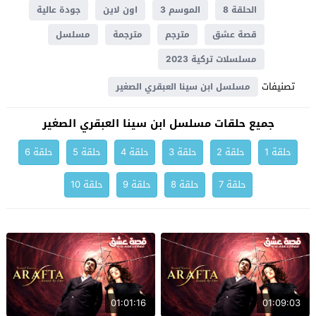
الحلقة 8
الموسم 3
اون لاين
جودة عالية
قصة عشق
مترجم
مترجمة
مسلسل
مسلسلات تركية 2023
تصنيفات
مسلسل ابن سينا العبقري الصغير
جميع حلقات مسلسل ابن سينا العبقري الصغير
حلقة 1
حلقة 2
حلقة 3
حلقة 4
حلقة 5
حلقة 6
حلقة 7
حلقة 8
حلقة 9
حلقة 10
01:01:16
01:09:03