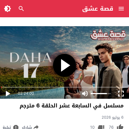
قصة عشق
02:24:00
مسلسل في السابعة عشر الحلقة 6 مترجم
6 يوليو 2026
10
76
شارك
تبليغ