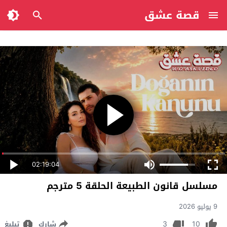
قصة عشق
02:19:04
مسلسل قانون الطبيعة الحلقة 5 مترجم
9 يوليو 2026
3
10
شارك
تبليغ