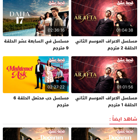
02:36:16
01:04:38
مسلسل الاعراف الموسم الثاني
مسلسل في السابعة عشر الحلقة
الحلقة 2 مترجم
9 مترجم
02:27:22
01:01:56
مسلسل الاعراف الموسم الثاني
مسلسل حب محتمل الحلقة 6
الحلقة 1 مترجم
مترجم
شاهد ايضاً :