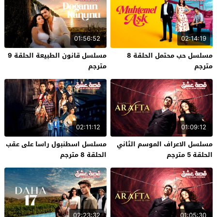
01:56:52
02:14:19
مسلسل حب محتمل الحلقة 8
مسلسل قانون الطبيعة الحلقة 9
مترجم
مترجم
02:11:12
01:09:12
مسلسل الاعراف الموسم الثاني
مسلسل اسطنبول راسا على عقب
الحلقة 5 مترجم
الحلقة 8 مترجم
02:23:32
01:05:30