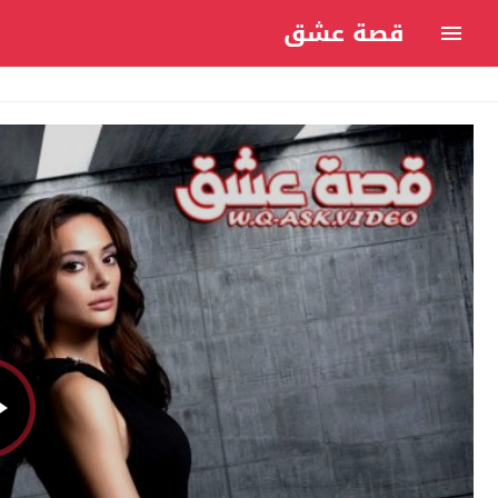
قصة عشق