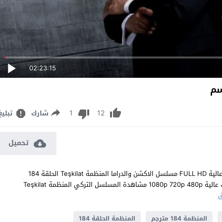
02:23:15
1
12
شارك
تبليغ
تحميل
مشاهدة مسلسل المنظمة الحلقة 184 مترجم للعربية اون لاين جودة عالية FULL HD مسلسل الاكشن والدراما المنظمة Teşkilat الحلقة 184
المائة والرابعة والثمانون كاملة تحميل مباشر سيرفرات متعددة بجودات عالية 1080p 720p 480p مشاهدة المسلسل التركي المنظمة Teşkilat
المنظمة 184 مترجم
المنظمة الحلقة 184