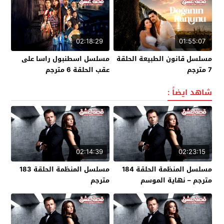
02:18:29
01:55:07
مسلسل قانون الطبيعة الحلقة
مسلسل اسطنبول راسا على
7 مترجم
عقب الحلقة 6 مترجم
شاهد ايضاً :
02:14:39
02:23:15
مسلسل المنظمة الحلقة 184
مسلسل المنظمة الحلقة 183
مترجم – نهاية الموسم
مترجم