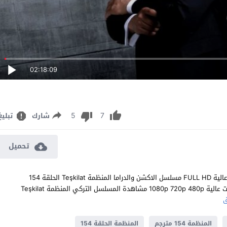
02:18:09
5
7
شارك
تبليغ
تحميل
مشاهدة مسلسل المنظمة الحلقة 154 مترجم للعربية اون لاين جودة عالية FULL HD مسلسل الاكشن والدراما المنظمة Teşkilat الحلقة 154
المائة والرابعة والخمسون كاملة تحميل مباشر سيرفرات متعددة بجودات عالية 1080p 720p 480p مشاهدة المسلسل التركي المنظمة Teşkilat
المنظمة 154 مترجم
المنظمة الحلقة 154