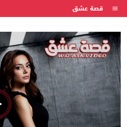
قصة عشق