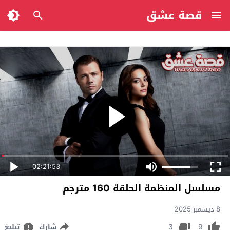
قصة عشق
02:21:53
مسلسل المنظمة الحلقة 160 مترجم
8 ديسمبر 2025
3
9
شارك
تبليغ