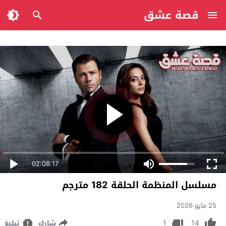
قصة عشق
02:08:17
مسلسل المنظمة الحلقة 182 مترجم
25 مايو 2026
1
14
شارك
تبليغ