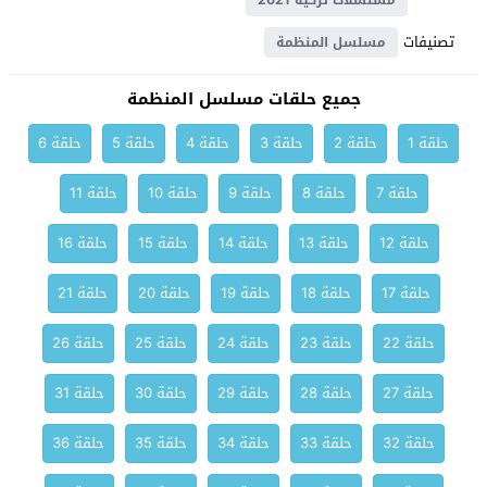
مسلسلات تركية 2021
تصنيفات
مسلسل المنظمة
جميع حلقات مسلسل المنظمة
حلقة 1
حلقة 2
حلقة 3
حلقة 4
حلقة 5
حلقة 6
حلقة 7
حلقة 8
حلقة 9
حلقة 10
حلقة 11
حلقة 12
حلقة 13
حلقة 14
حلقة 15
حلقة 16
حلقة 17
حلقة 18
حلقة 19
حلقة 20
حلقة 21
حلقة 22
حلقة 23
حلقة 24
حلقة 25
حلقة 26
حلقة 27
حلقة 28
حلقة 29
حلقة 30
حلقة 31
حلقة 32
حلقة 33
حلقة 34
حلقة 35
حلقة 36