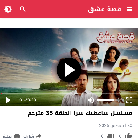
قصة عشق
01:30:20
مسلسل ساعطيك سرا الحلقة 35 مترجم
30 أغسطس 2025
0
0
شارك
تبليغ