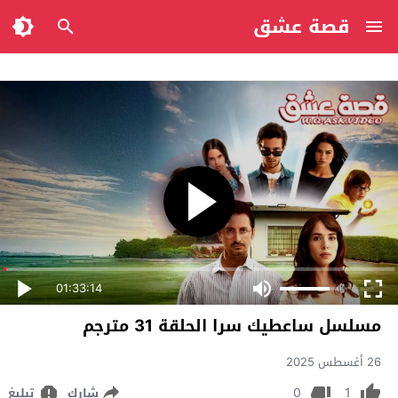
قصة عشق
01:33:14
مسلسل ساعطيك سرا الحلقة 31 مترجم
26 أغسطس 2025
0
1
شارك
تبليغ