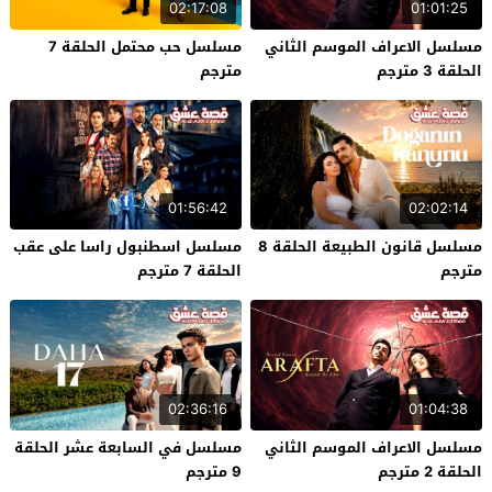
02:17:08
01:01:25
مسلسل الاعراف الموسم الثاني
مسلسل حب محتمل الحلقة 7
الحلقة 3 مترجم
مترجم
01:56:42
02:02:14
مسلسل قانون الطبيعة الحلقة 8
مسلسل اسطنبول راسا على عقب
مترجم
الحلقة 7 مترجم
02:36:16
01:04:38
مسلسل الاعراف الموسم الثاني
مسلسل في السابعة عشر الحلقة
الحلقة 2 مترجم
9 مترجم