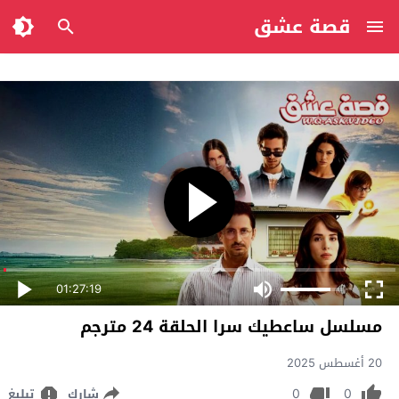
قصة عشق
01:27:19
مسلسل ساعطيك سرا الحلقة 24 مترجم
20 أغسطس 2025
0
0
شارك
تبليغ