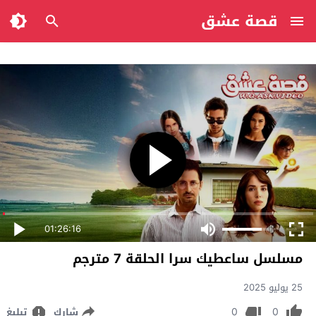
قصة عشق
01:26:16
مسلسل ساعطيك سرا الحلقة 7 مترجم
25 يوليو 2025
0
0
شارك
تبليغ