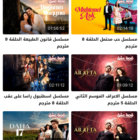
01:56:52
02:14:19
مسلسل حب محتمل الحلقة 8
مسلسل قانون الطبيعة الحلقة 9
مترجم
مترجم
02:11:12
01:09:12
مسلسل الاعراف الموسم الثاني
مسلسل اسطنبول راسا على عقب
الحلقة 5 مترجم
الحلقة 8 مترجم