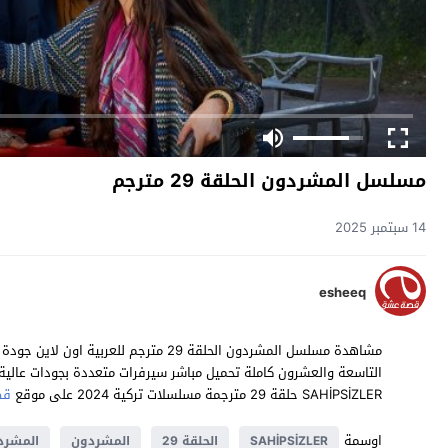
مسلسل المشردون الحلقة 29 مترجم
14 سبتمبر 2025
esheeq
SAHİPSİZLER حلقة 29 مترجمة مسلسلات تركية 2024 على موقع
قص
اوسمة
SAHİPSİZLER
الحلقة 29
المشردون
المشردو