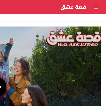
قصة عشق