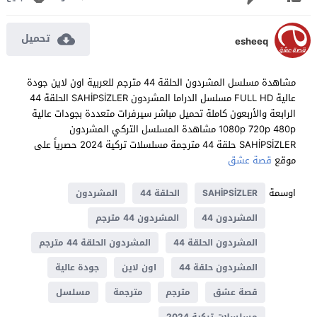
تحميل
esheeq
مشاهدة مسلسل المشردون الحلقة 44 مترجم للعربية اون لاين جودة
عالية FULL HD مسلسل الدراما المشردون SAHİPSİZLER الحلقة 44
الرابعة والأربعون كاملة تحميل مباشر سيرفرات متعددة بجودات عالية
1080p 720p 480p مشاهدة المسلسل التركي المشردون
SAHİPSİZLER حلقة 44 مترجمة مسلسلات تركية 2024 حصرياً على
موقع
قصة عشق
اوسمة
SAHİPSİZLER
الحلقة 44
المشردون
المشردون 44
المشردون 44 مترجم
المشردون الحلقة 44
المشردون الحلقة 44 مترجم
المشردون حلقة 44
اون لاين
جودة عالية
قصة عشق
مترجم
مترجمة
مسلسل