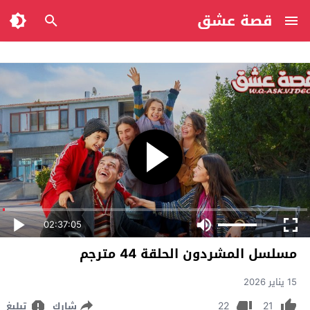
قصة عشق
02:37:05
مسلسل المشردون الحلقة 44 مترجم
15 يناير 2026
22
21
شارك
تبليغ