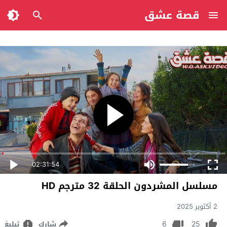
قصة عشق
02:31:54
مسلسل المشردون الحلقة 32 مترجم HD
2 أكتوبر 2025
6
25
شارك
تبليغ