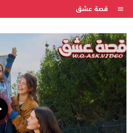
قصة عشق