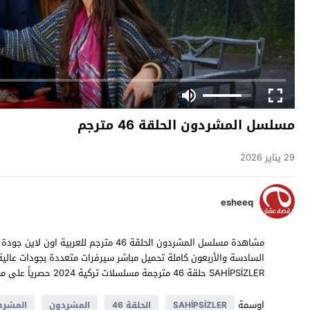
مسلسل المشردون الحلقة 46 مترجم
29 يناير 2026
esheeq
SAHİPSİZLER حلقة 46 مترجمة مسلسلات تركية 2024 حصرياً على موقع
اوسمة
SAHİPSİZLER
الحلقة 46
المشردون
المشردو