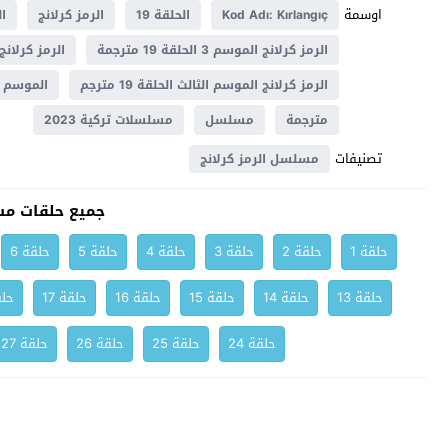
اوسمة
Kod Adı: Kırlangıç
الحلقة 19
الرمز كرلانج
ال
الرمز كرلانج الموسم 3 الحلقة 19 مترجمة
الرمز كرلانج 
الرمز كرلانج الموسم الثالث الحلقة 19 مترجم
الموسم 3
مترجمة
مسلسل
مسلسلات تركية 2023
تصنيفات
مسلسل الرمز كرلانج
جميع حلقات مس
حلقة 1
حلقة 2
حلقة 3
حلقة 4
حلقة 5
حلقة 6
حلقة 13
حلقة 14
حلقة 15
حلقة 16
حلقة 17
حلق
حلقة 24
حلقة 25
حلقة 26
حلقة 27