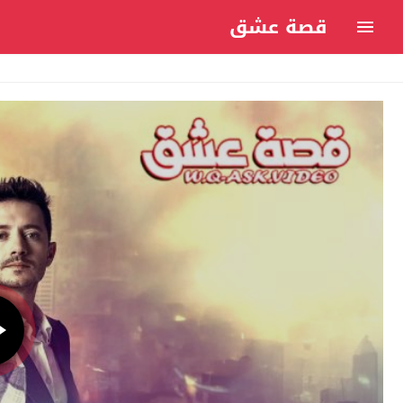
قصة عشق