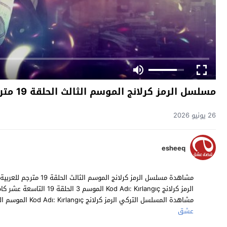
مسلسل الرمز كرلانج الموسم الثالث الحلقة 19 مترجم
26 يونيو 2026
esheeq
مشاهدة المسلسل التركي الرمز كرلانج Kod Adı: Kırlangıç الموسم الثالث حلقة 19 مترجمة مسلسلات تركية 2023 حصرياً على موقع
عشق