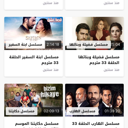
منذ سنتين
منذ سنتين
2:14:18
02:25:04
مسلسل فضيلة وبناتها
مسلسل ابنة السفير
مسلسل فضيلة وبناتها
مسلسل ابنة السفير الحلقة
الحلقة 33 مترجم
33 مترجم
منذ سنتين
منذ سنتين
02:09:13
01:39:20
مسلسل الهارب
مسلسل حكايتنا
مسلسل الهارب الحلقة 33
مسلسل حكايتنا الموسم