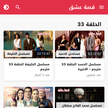
قصة عشق
الحلقة 33
02:13:47
02:22:07
مسلسل الحسد
مسلسل الخليفة
مسلسل الحسد الحلقة 33
مسلسل الخليفة الحلقة 33
مترجم – الاخيرة
مترجم
منذ شهرين
منذ 3 أشهر
مسلسل محمد الفاتح سلطان