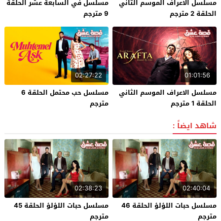
مسلسل الاعراف الموسم الثاني
مسلسل في السابعة عشر الحلقة
الحلقة 2 مترجم
9 مترجم
02:27:22
01:01:56
مسلسل الاعراف الموسم الثاني
مسلسل حب محتمل الحلقة 6
الحلقة 1 مترجم
مترجم
شاهد ايضاً :
02:38:23
02:40:04
مسلسل حبات اللؤلؤ الحلقة 46
مسلسل حبات اللؤلؤ الحلقة 45
مترجم
مترجم