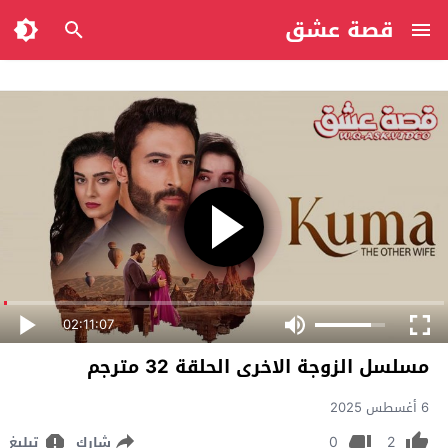
قصة عشق
02:11:07
مسلسل الزوجة الاخرى الحلقة 32 مترجم
6 أغسطس 2025
0
2
شارك
تبليغ