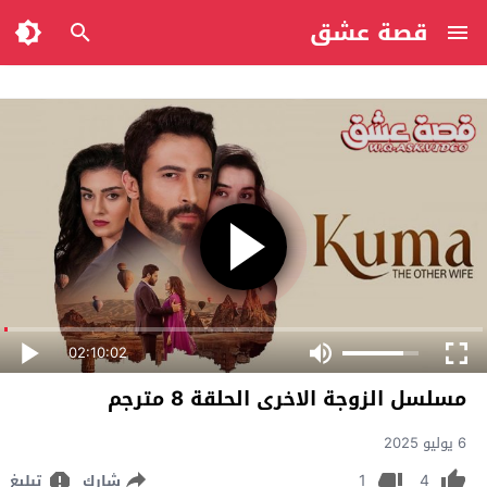
قصة عشق
02:10:02
مسلسل الزوجة الاخرى الحلقة 8 مترجم
6 يوليو 2025
1
4
شارك
تبليغ