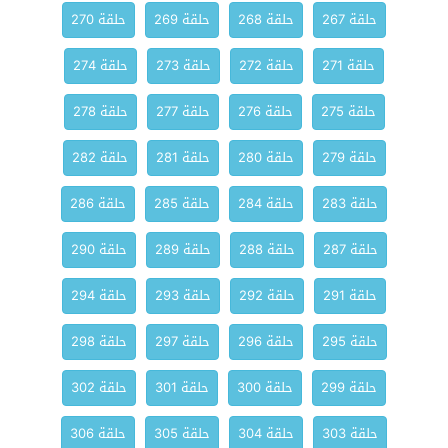
حلقة 267
حلقة 268
حلقة 269
حلقة 270
حلقة 271
حلقة 272
حلقة 273
حلقة 274
حلقة 275
حلقة 276
حلقة 277
حلقة 278
حلقة 279
حلقة 280
حلقة 281
حلقة 282
حلقة 283
حلقة 284
حلقة 285
حلقة 286
حلقة 287
حلقة 288
حلقة 289
حلقة 290
حلقة 291
حلقة 292
حلقة 293
حلقة 294
حلقة 295
حلقة 296
حلقة 297
حلقة 298
حلقة 299
حلقة 300
حلقة 301
حلقة 302
حلقة 303
حلقة 304
حلقة 305
حلقة 306