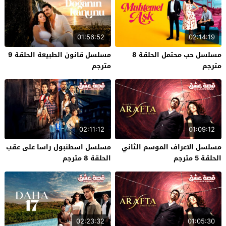
01:56:52
02:14:19
مسلسل حب محتمل الحلقة 8
مسلسل قانون الطبيعة الحلقة 9
مترجم
مترجم
02:11:12
01:09:12
مسلسل الاعراف الموسم الثاني
مسلسل اسطنبول راسا على عقب
الحلقة 5 مترجم
الحلقة 8 مترجم
02:23:32
01:05:30