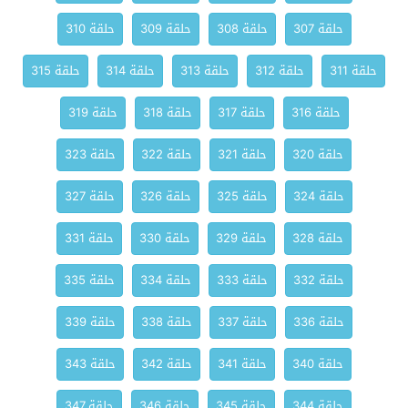
حلقة 307
حلقة 308
حلقة 309
حلقة 310
حلقة 311
حلقة 312
حلقة 313
حلقة 314
حلقة 315
حلقة 316
حلقة 317
حلقة 318
حلقة 319
حلقة 320
حلقة 321
حلقة 322
حلقة 323
حلقة 324
حلقة 325
حلقة 326
حلقة 327
حلقة 328
حلقة 329
حلقة 330
حلقة 331
حلقة 332
حلقة 333
حلقة 334
حلقة 335
حلقة 336
حلقة 337
حلقة 338
حلقة 339
حلقة 340
حلقة 341
حلقة 342
حلقة 343
حلقة 344
حلقة 345
حلقة 346
حلقة 347