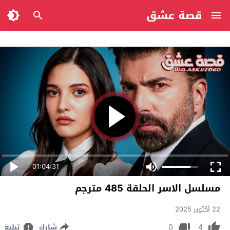
قصة عشق
01:04:31
مسلسل الاسر الحلقة 485 مترجم
22 أكتوبر 2025
0
4
شارك
تبليغ