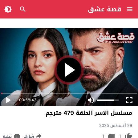
قصة عشق
00:58:43
مسلسل الاسر الحلقة 479 مترجم
29 أغسطس 2025
1
1
شارك
تبليغ