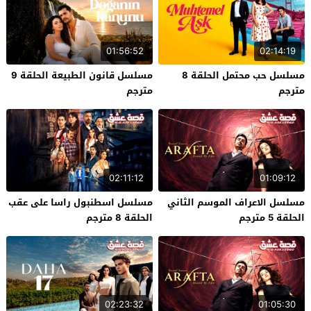
01:56:52
02:14:19
مسلسل حب محتمل الحلقة 8
مسلسل قانون الطبيعة الحلقة 9
مترجم
مترجم
02:11:12
01:09:12
مسلسل الاعراف الموسم الثاني
مسلسل اسطنبول راسا على عقب
الحلقة 5 مترجم
الحلقة 8 مترجم
02:23:32
01:05:30