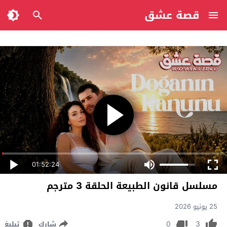
قصة عشق
01:52:24
مسلسل قانون الطبيعة الحلقة 3 مترجم
25 يونيو 2026
0
3
شارك
تبليغ