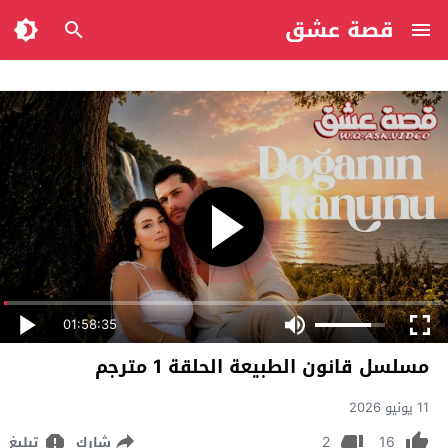
قصة عشق
01:58:35
مسلسل قانون الطبيعة الحلقة 1 مترجم
11 يونيو 2026
2
16
شارك
تبليغ