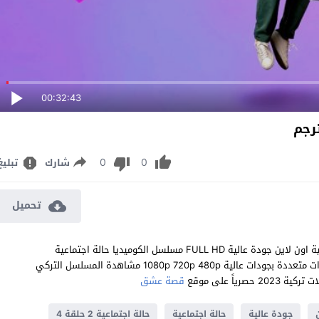
00:32:43
0
0
شارك
تبليغ
تحميل
مشاهدة مسلسل حالة اجتماعية الموسم الثاني الحلقة 4 مترجم للعربية اون لاين جودة عالية FULL HD مسلسل الكوميديا حالة اجتماعية
Aşkımız Yeter الموسم 2 الحلقة 4 الرابعة كاملة تحميل مباشر سيرفرات متعددة بجودات عالية 1080p 720p 480p مشاهدة المسلسل التركي
قصة عشق
جودة عالية
حالة اجتماعية
حالة اجتماعية 2 حلقة 4