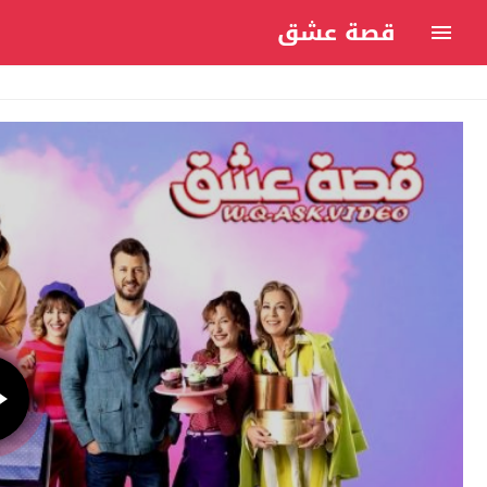
قصة عشق