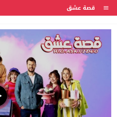
قصة عشق