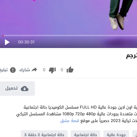
00:30:31
0
0
شارك
تبليغ
تحميل
مشاهدة مسلسل حالة اجتماعية الموسم الثاني الحلقة 3 مترجم للعربية اون لاين جودة عالية FULL HD مسلسل الكوميديا حالة اجتماعية
Aşkımız Yeter الموسم 2 الحلقة 3 الثالثة كاملة تحميل مباشر سيرفرات متعددة بجودات عالية 1080p 720p 480p مشاهدة المسلسل التركي
قصة عشق
جودة عالية
حالة اجتماعية
حالة اجتماعية 2 حلقة 3