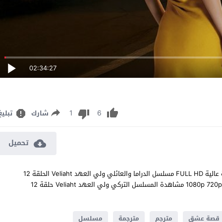
02:34:27
1
6
شارك
تبليغ
تحميل
مشاهدة مسلسل ولي العهد الحلقة 12 مترجم للعربية اون لاين جودة عالية FULL HD مسلسل الدراما والعائلي ولي العهد Veliaht الحلقة 12
الثانية عشر كاملة تحميل مباشر سيرفرات متعددة بجودات عالية 1080p 720p 480p مشاهدة المسلسل التركي ولي العهد Veliaht حلقة 12
قصة عشق
مترجم
مترجمة
مسلسل