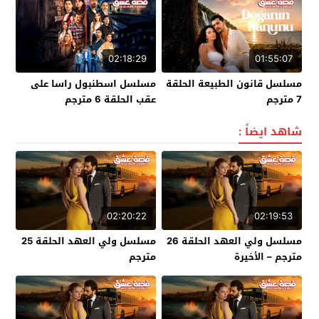
02:18:29
01:55:07
مسلسل قانون الطبيعة الحلقة
مسلسل اسطنبول راسا على
7 مترجم
عقب الحلقة 6 مترجم
شاهد ايضاً :
02:20:22
02:19:53
مسلسل ولي العهد الحلقة 26
مسلسل ولي العهد الحلقة 25
مترجم – الأخيرة
مترجم