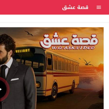
قصة عشق