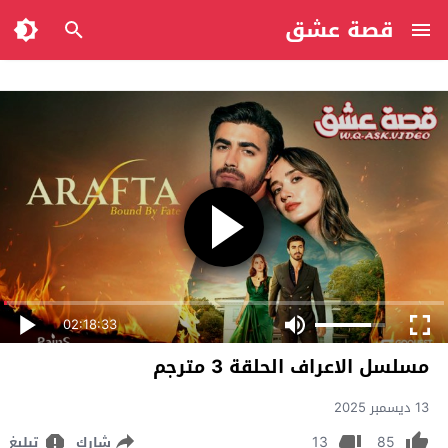
قصة عشق
02:18:33
مسلسل الاعراف الحلقة 3 مترجم
13 ديسمبر 2025
13
85
شارك
تبليغ