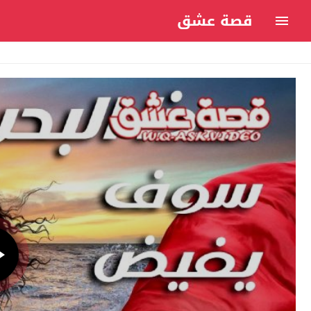
قصة عشق