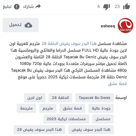
4
23
شارك
تبليغ
تحميل
esheeq
مشاهدة مسلسل
هذا البحر سوف يفيض الحلقة 28
مترجم للعربية اون
لاين جودة عالية FULL HD مسلسل الدراما والعائلي والرومانسية هذا
البحر سوف يفيض Taşacak Bu Deniz الحلقة 28 الثامنة والعشرون
كاملة تحميل مباشر سيرفرات متعددة بجودات عالية 1080p 720p
480p مشاهدة المسلسل التركي هذا البحر سوف يفيض Taşacak Bu
Deniz حلقة 28 مترجمة مسلسلات تركية 2025 حصرياً على موقع
قصة عشق
اوسمة
Taşacak Bu Deniz
الحلقة 28
اون لاين
جودة عالية
قصة عشق
مترجم
مترجمة
مسلسل
مسلسلات تركية 2025
هذا البحر سوف يفيض
هذا البحر سوف يفيض 28