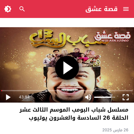
قصة عشق
43:54
مسلسل شباب البومب الموسم الثالث عشر
الحلقة 26 السادسة والعشرون يوتيوب
26 مارس 2025