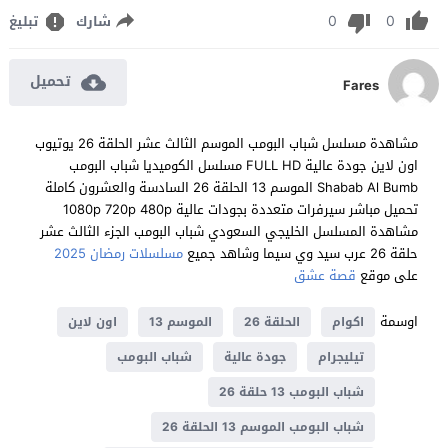
0
0
شارك
تبليغ
تحميل
Fares
مشاهدة مسلسل شباب البومب الموسم الثالث عشر الحلقة 26 يوتيوب
اون لاين جودة عالية FULL HD مسلسل الكوميديا شباب البومب
Shabab Al Bumb الموسم 13 الحلقة 26 السادسة والعشرون كاملة
تحميل مباشر سيرفرات متعددة بجودات عالية 1080p 720p 480p
مشاهدة المسلسل الخليجي السعودي شباب البومب الجزء الثالث عشر
حلقة 26 عرب سيد وي سيما وشاهد جميع
مسلسلات رمضان 2025
على موقع
قصة عشق
اوسمة
اكوام
الحلقة 26
الموسم 13
اون لاين
تيليجرام
جودة عالية
شباب البومب
شباب البومب 13 حلقة 26
شباب البومب الموسم 13 الحلقة 26