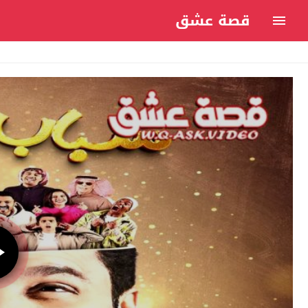
قصة عشق