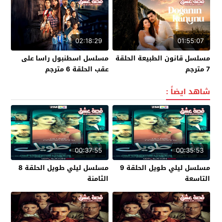
02:18:29
01:55:07
مسلسل قانون الطبيعة الحلقة
مسلسل اسطنبول راسا على
7 مترجم
عقب الحلقة 6 مترجم
شاهد ايضاً :
00:37:55
00:35:53
مسلسل ليلي طويل الحلقة 9
مسلسل ليلي طويل الحلقة 8
التاسعة
الثامنة