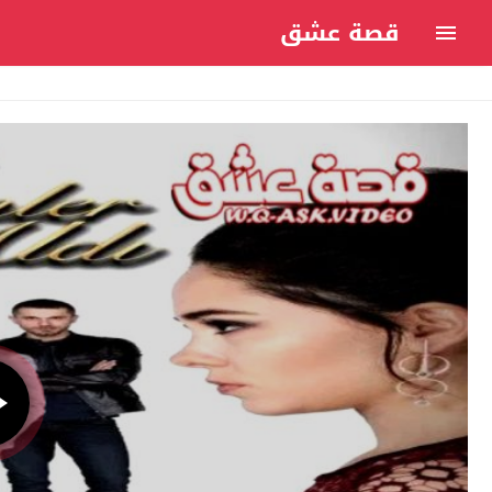
قصة عشق