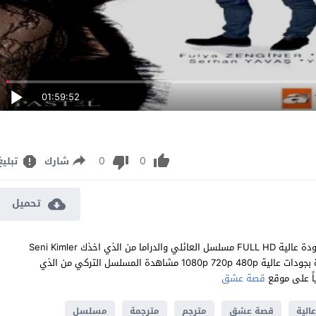
01:59:52
0
0
شارك
تبليغ
تحميل
مشاهدة مسلسل من الذي اخذك الحلقة 22 مترجم للعربية اون لاين جودة عالية FULL HD مسلسل العائلي والدراما من الذي اخذك Seni Kimler
Aldı الحلقة 22 الثانية والعشرون كاملة تحميل مباشر سيرفرات متعددة بجودات عالية 1080p 720p 480p مشاهدة المسلسل التركي من الذي
قصة عشق
الية
قصة عشق
مترجم
مترجمة
مسلسل