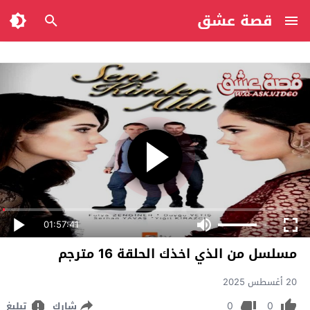
قصة عشق
01:57:41
مسلسل من الذي اخذك الحلقة 16 مترجم
20 أغسطس 2025
0
0
شارك
تبليغ