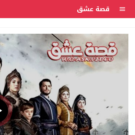
قصة عشق