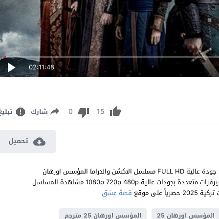
02:11:48
0
15
شارك
تبليغ
تحميل
مشاهدة مسلسل المؤسس اورهان الحلقة 25 مترجم للعربية اون لاين جودة عالية FULL HD مسلسل الاكشن والدراما المؤسس اورهان
Kuruluş: Orhan الحلقة 25 الخامسة والعشرون كاملة تحميل مباشر سيرفرات متعددة بجودات عالية 1080p 720p 480p مشاهدة المسلسل
قصة عشق
المؤسس اورهان 25
المؤسس اورهان 25 مترجم