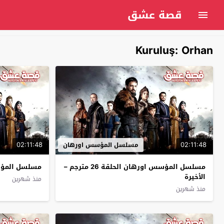
قصة عشق
Kuruluş: Orhan
02:11:48
02:11:48
مسلسل المؤسس اورهان
مسلسل المؤسس اورهان الحلقة 26 مترجم –
مسلسل المؤسس ا
الأخيرة
منذ شهرين
منذ شهرين