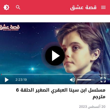
قصة عشق
2:23:19
مسلسل ابن سينا العبقري الصغير الحلقة 6
مترجم
20 أغسطس 2023