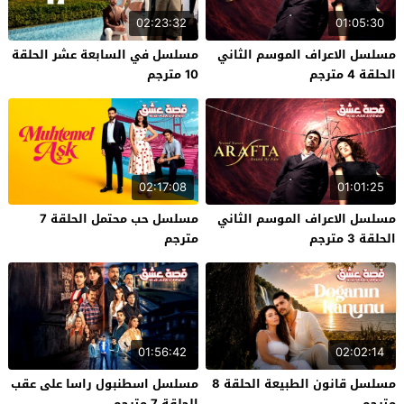
02:23:32
01:05:30
مسلسل الاعراف الموسم الثاني
مسلسل في السابعة عشر الحلقة
الحلقة 4 مترجم
10 مترجم
02:17:08
01:01:25
مسلسل الاعراف الموسم الثاني
مسلسل حب محتمل الحلقة 7
الحلقة 3 مترجم
مترجم
01:56:42
02:02:14
مسلسل قانون الطبيعة الحلقة 8
مسلسل اسطنبول راسا على عقب
مترجم
الحلقة 7 مترجم