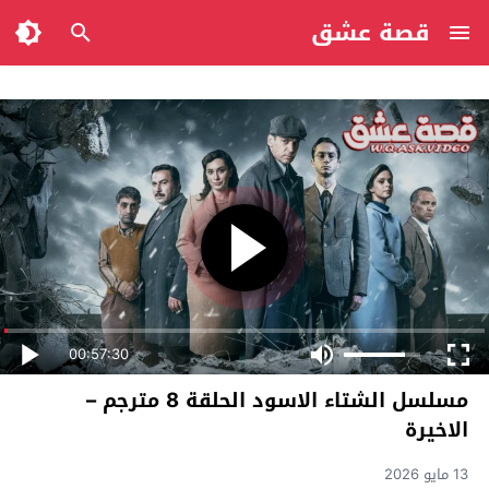
قصة عشق
00:57:30
مسلسل الشتاء الاسود الحلقة 8 مترجم –
الاخيرة
13 مايو 2026