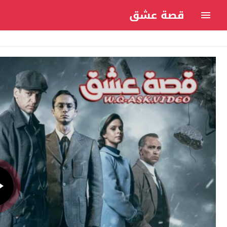
قصة عشق