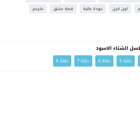
اون لاين
جودة عالية
قصة عشق
مترجم
سل الشتاء الاسود
حلقة 5
حلقة 6
حلقة 7
حلقة 8